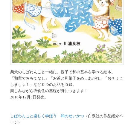
柴犬のしばわんこと一緒に、親子で和の基本を学べる絵本。
「和室でおもてなし」「お茶と和菓子をめしあがれ」「おそうじ
しましょ！」など５つのお話を収録。
楽しみながら衣食住の基礎が身につきます！
2018年12月5日発売。
しばわんこと楽しく学ぼう 和のせいかつ
（白泉社の作品紹介ペ
ージ）