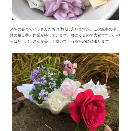
来年の春までバラさんたちは休眠に入りますが、この厳冬の中、
鉢の植え替え作業が待っています。腰にくるので大変ですが、や
っぱり、バラさんが美しく咲いてくれるために頑張ります。