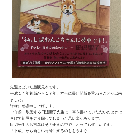
先週とどいた重版見本です。
平成１４年初版から１７年、本当に長い間版を重ねることが出来
ました。
皆様に感謝申し上げます。
17年前、敬愛する田辺聖子先生に、帯を書いていただいたときは
喜びで部屋を走り回ってしまった思い出があります。
田辺先生のお言葉はそのままの帯で、とっても嬉しいです。
「平成」から新しい元号に変るのももうすぐ。