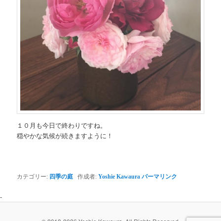
１０月も今日で終わりですね。
穏やかな気候が続きますように！
カテゴリー:
四季の庭
作成者:
Yoshie Kawaura
パーマリンク
-