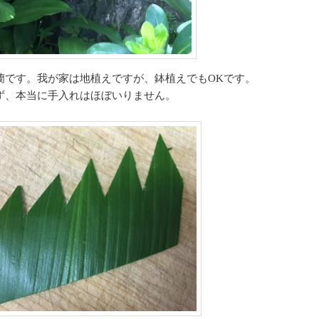
蘭です。我が家は地植えですが、鉢植えでもOKです。
ず、本当に手入れはほぼいりません。