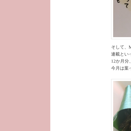
そして、
連載とい
12か月
今月は葉