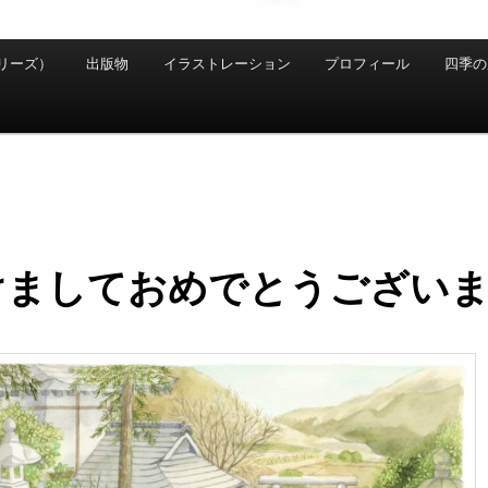
リーズ）
出版物
イラストレーション
プロフィール
四季の
けましておめでとうござい