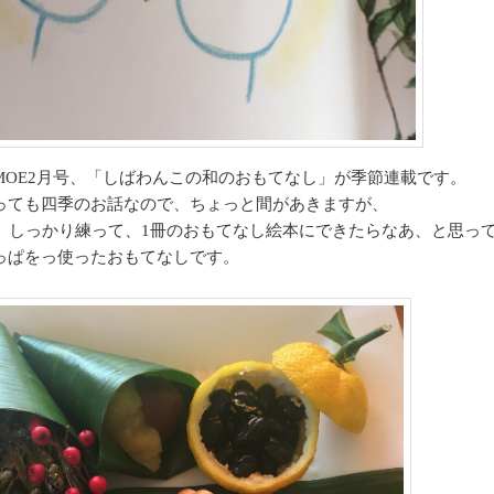
MOE2月号、「しばわんこの和のおもてなし」が季節連載です。
っても四季のお話なので、ちょっと間があきますが、
分、しっかり練って、1冊のおもてなし絵本にできたらなあ、と思っ
っぱをっ使ったおもてなしです。