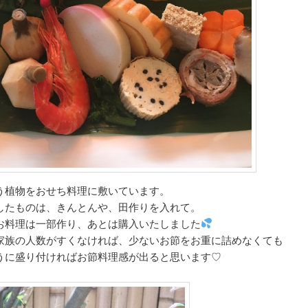
う植物をおせち料理に敷いています。
したものは、きんとんや、田作りを入れて。
お料理は一部作り、あとは購入いたしました
家族の人数がすくなければ、少ないお節をお重に詰めなくても
うに盛り付ければお節料理感が出ると思います♡