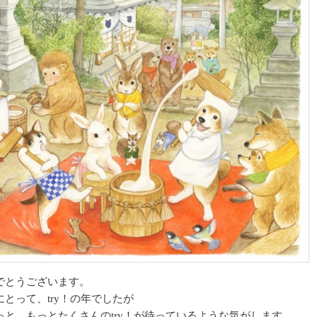
でとうございます。
とって、try！の年でしたが
っと、もっとたくさんのtry！が待っているような気がします。