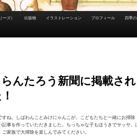
リーズ）
出版物
イラストレーション
プロフィール
四季の
日らんたろう新聞に掲載され
た！
ですね。しばわんことみけにゃんこが、こどもたちと一緒にお掃除
い記事を作っていただきました。ちっちゃな子もほうきでサッサ。
。ご家族で大掃除を楽しんでみてください。