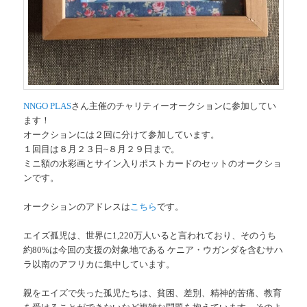
NNGO PLAS
さん主催のチャリティーオークションに参加してい
ます！
オークションには２回に分けて参加しています。
１回目は８月２３日~８月２９日まで。
ミニ額の水彩画とサイン入りポストカードのセットのオークショ
ンです。
オークションのアドレスは
こちら
です。
エイズ孤児は、世界に1,220万人いると言われており、そのうち
約80%は今回の支援の対象地である ケニア・ウガンダを含むサハ
ラ以南のアフリカに集中しています。
親をエイズで失った孤児たちは、貧困、差別、精神的苦痛、教育