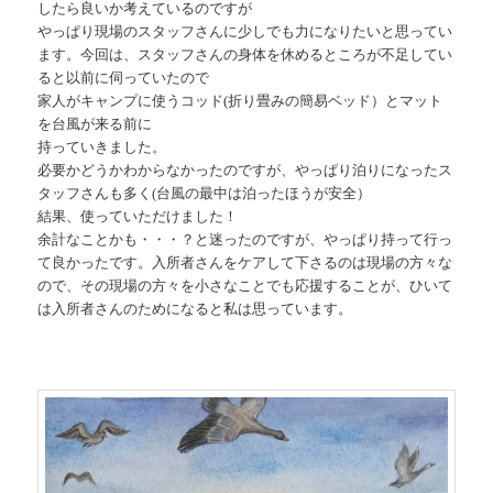
したら良いか考えているのですが
やっぱり現場のスタッフさんに少しでも力になりたいと思ってい
ます。今回は、スタッフさんの身体を休めるところが不足してい
ると以前に伺っていたので
家人がキャンプに使うコッド(折り畳みの簡易ベッド）とマット
を台風が来る前に
持っていきました。
必要かどうかわからなかったのですが、やっぱり泊りになったス
タッフさんも多く(台風の最中は泊ったほうが安全）
結果、使っていただけました！
余計なことかも・・・？と迷ったのですが、やっぱり持って行っ
て良かったです。入所者さんをケアして下さるのは現場の方々な
ので、その現場の方々を小さなことでも応援することが、ひいて
は入所者さんのためになると私は思っています。