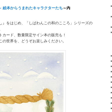
～ 絵本からうまれたキャラクターたち
～内
し』をはじめ、「しばわんこの和のこころ」シリーズの
。
トカード、数量限定サイン本の販売も！
この世界を、どうぞお楽しみください。