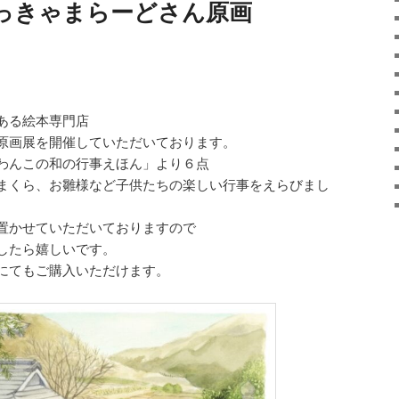
っきゃまらーどさん原画
ある絵本専門店
原画展を開催していただいております。
わんこの和の行事えほん」より６点
まくら、お雛様など子供たちの楽しい行事をえらびまし
置かせていただいておりますので
したら嬉しいです。
にてもご購入いただけます。