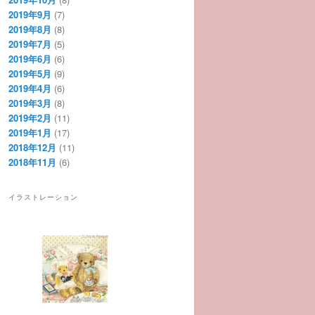
2019年9月
(7)
2019年8月
(8)
2019年7月
(5)
2019年6月
(6)
2019年5月
(9)
2019年4月
(6)
2019年3月
(8)
2019年2月
(11)
2019年1月
(17)
2018年12月
(11)
2018年11月
(6)
イラストレーション