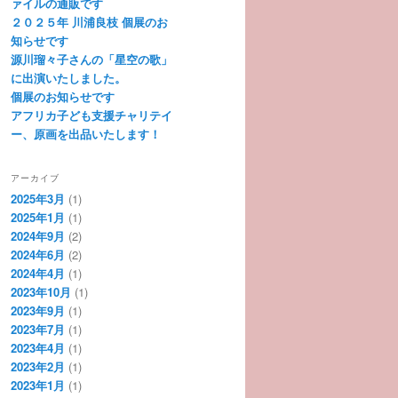
ァイルの通販です
２０２５年 川浦良枝 個展のお
知らせです
源川瑠々子さんの「星空の歌」
に出演いたしました。
個展のお知らせです
アフリカ子ども支援チャリテイ
ー、原画を出品いたします！
アーカイブ
2025年3月
(1)
2025年1月
(1)
2024年9月
(2)
2024年6月
(2)
2024年4月
(1)
2023年10月
(1)
2023年9月
(1)
2023年7月
(1)
2023年4月
(1)
2023年2月
(1)
2023年1月
(1)