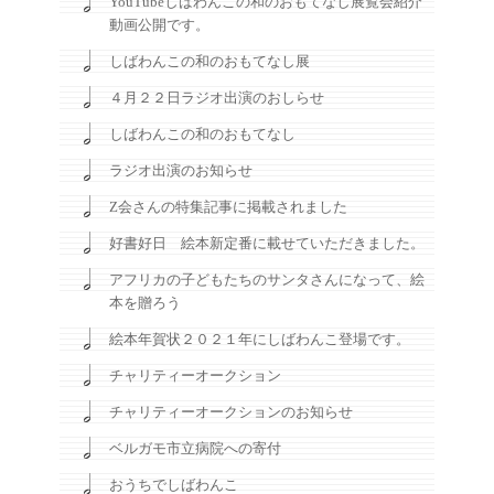
YouTubeしばわんこの和のおもてなし展覧会紹介
動画公開です。
しばわんこの和のおもてなし展
４月２２日ラジオ出演のおしらせ
しばわんこの和のおもてなし
ラジオ出演のお知らせ
Z会さんの特集記事に掲載されました
好書好日 絵本新定番に載せていただきました。
アフリカの子どもたちのサンタさんになって、絵
本を贈ろう
絵本年賀状２０２１年にしばわんこ登場です。
チャリティーオークション
チャリティーオークションのお知らせ
ベルガモ市立病院への寄付
おうちでしばわんこ