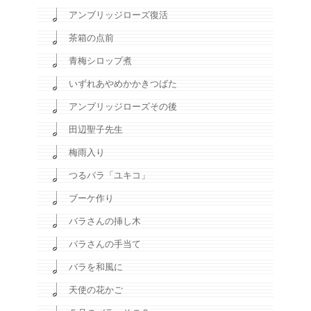
アンブリッジローズ復活
茶箱の点前
青梅シロップ煮
いずれあやめかかきつばた
アンブリッジローズその後
田辺聖子先生
梅雨入り
つるバラ「ユキコ」
ブーケ作り
バラさんの挿し木
バラさんの手当て
バラを和風に
天使の花かご