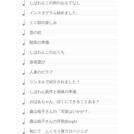
しばわんこの和のおもてなし
インスタグラム始めました。
ミニ額の楽しみ
昔の絵
額装の準備
しばわんこのおうち
原画選び
人参のピラフ
リンネルで紹介されました！
しばわん新作と個展の準備
おばあちゃん、ぼくにできることある？
森山暁子さんの「写楽はいかが？」
森山暁子さんの浮世絵night
柏にて ふくろう展クロージング