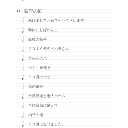
四季の庭
あけましておめでとうございます
年内にしばわんこ
飯後の茶事
２０１９年冬のバラさん
竹の花入れ
11月 炉開き
１０月のバラ
秋の茶室
台風通過と老人ホーム
再び台風に備えて
柚子の器
１０月になりました。