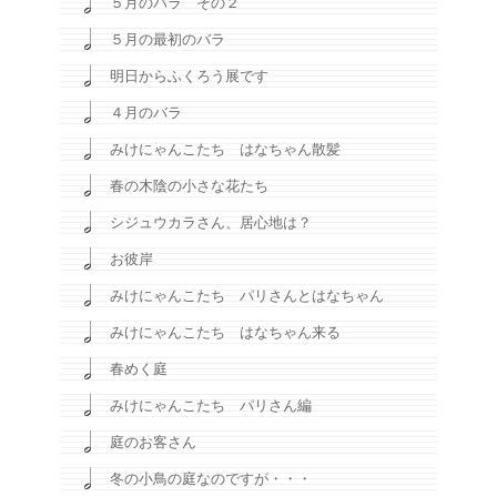
５月のバラ その２
５月の最初のバラ
明日からふくろう展です
４月のバラ
みけにゃんこたち はなちゃん散髪
春の木陰の小さな花たち
シジュウカラさん、居心地は？
お彼岸
みけにゃんこたち パリさんとはなちゃん
みけにゃんこたち はなちゃん来る
春めく庭
みけにゃんこたち パリさん編
庭のお客さん
冬の小鳥の庭なのですが・・・