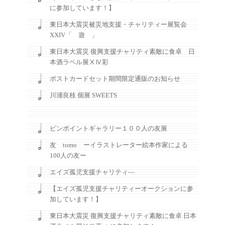
に参加しています！】
東日本大震災被災地支援・チャリティー展覧会
XXIV「 遊 」
東日本大震災 復興支援チャリティ素敵に食卓 日
本酒ラベル展ⅩⅣ彩
ポストカードセット期間限定通販のお知らせ
川浦良枝 個展 SWEETS
ピンポイントギャラリー１００人の友展
友 tomo ーイラストレーター絵本作家による
100人の友ー
エイズ孤児支援チャリティ―
【エイズ孤児支援チャリティーオークションに参
加しています！】
東日本大震災 復興支援チャリティ素敵に食卓 日本