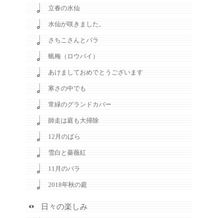
立春の水仙
水仙が咲きました。
さちこさんとバラ
蝋梅（ロウバイ）
あけましておめでとうございます
寒さの中でも
常緑のグランドカバー
師走は庭も大掃除
12月のばら
雪白と薔薇紅
11月のバラ
2018年秋の庭
日々の楽しみ