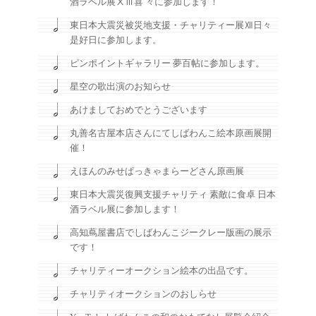
酒ラベル展ⅩⅢ喜 々に参加します！
東日本大震災被災地支援・チャリティー展Ⅻ日々
是好日に参加します。
ピンポイントギャラリー 夢百帖に参加します。
星空の歌出演のお知らせ
あけましておめでとうございます
丸善名古屋本店さんにてしばわんこ絵本原画展開
催！
えほんのみせぱっきゃまらーどさん原画展
東日本大震災復興支援チャリティ 素敵に食卓 日本
酒ラベル展に参加します！
高知蔦屋書店でしばわんこジークレー版画の展示
です！
チャリティーオークション絵本の出品です。
チャリティオークションのおしらせ